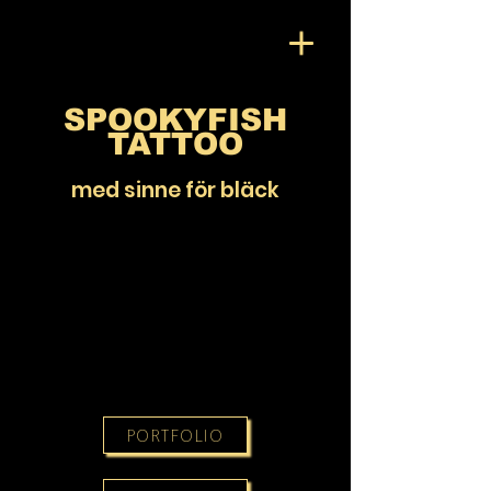
SPOOKYFISH
TATTOO
med sinne för bläck
PORTFOLIO